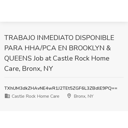
TRABAJO INMEDIATO DISPONIBLE
PARA HHA/PCA EN BROOKLYN &
QUEENS Job at Castle Rock Home
Care, Bronx, NY
TXhUM3dkZHAvNE4wR1J2TEt5ZGF6L3ZBdlE9PQ==
Castle Rock Home Care
Bronx, NY